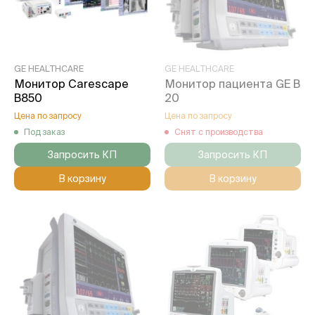
GE HEALTHCARE
GE HEALTHCARE
Монитор Carescape
Монитор пациента GE B
B850
20
Цена по запросу
Цена по запросу
Под заказ
Снят с производства
Запросить КП
Запросить КП
В корзину
В корзину