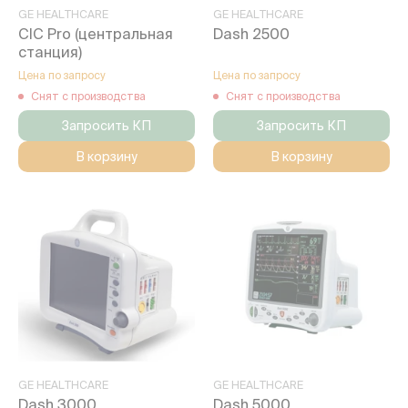
GE HEALTHCARE
GE HEALTHCARE
CIC Pro (центральная
Dash 2500
станция)
Цена по запросу
Цена по запросу
Снят с производства
Снят с производства
Запросить КП
Запросить КП
В корзину
В корзину
GE HEALTHCARE
GE HEALTHCARE
Dash 3000
Dash 5000