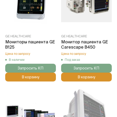
GE HEALTHCARE
GE HEALTHCARE
Мониторы пациента GE
Монитор пациента GE
B125
Carescape B450
Цена по запросу
Цена по запросу
В наличии
Под заказ
Запросить КП
Запросить КП
В корзину
В корзину