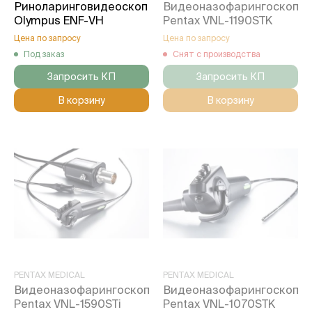
Риноларинговидеоскоп
Видеоназофарингоскоп
Olympus ENF-VH
Pentax VNL-1190STK
Цена по запросу
Цена по запросу
Под заказ
Снят с производства
Запросить КП
Запросить КП
В корзину
В корзину
PENTAX MEDICAL
PENTAX MEDICAL
Видеоназофарингоскоп
Видеоназофарингоскоп
Pentax VNL-1590STi
Pentax VNL-1070STK