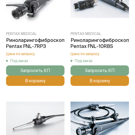
PENTAX MEDICAL
PENTAX MEDICAL
Риноларингофиброскоп
Риноларингофиброскоп
Pentax FNL-7RP3
Pentax FNL-10RBS
Цена по запросу
Цена по запросу
Под заказ
Под заказ
Запросить КП
Запросить КП
В корзину
В корзину