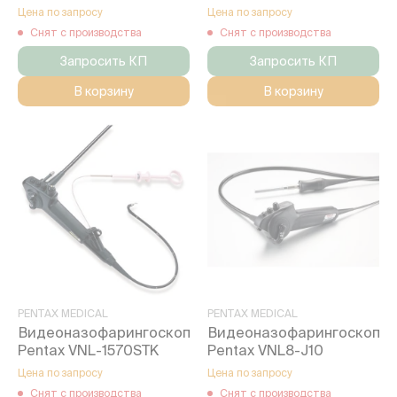
Цена по запросу
Цена по запросу
Снят с производства
Снят с производства
Запросить КП
Запросить КП
В корзину
В корзину
PENTAX MEDICAL
PENTAX MEDICAL
Видеоназофарингоскоп
Видеоназофарингоскоп
Pentax VNL-1570STK
Pentax VNL8-J10
Цена по запросу
Цена по запросу
Снят с производства
Снят с производства