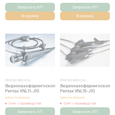
Запросить КП
Запросить КП
В корзину
В корзину
PENTAX MEDICAL
PENTAX MEDICAL
Видеоназофарингоскоп
Видеоназофарингоскоп
Pentax VNL11-J10
Pentax VNL15-J10
Цена по запросу
Цена по запросу
Снят с производства
Снят с производства
Запросить КП
Запросить КП