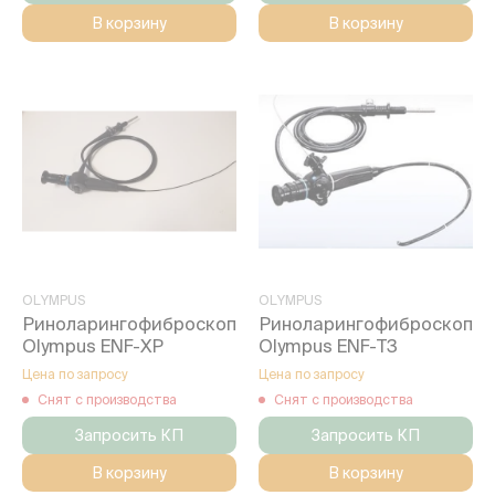
В корзину
В корзину
OLYMPUS
OLYMPUS
Риноларингофиброскоп
Риноларингофиброскоп
Olympus ENF-XP
Olympus ENF-T3
Цена по запросу
Цена по запросу
Снят с производства
Снят с производства
Запросить КП
Запросить КП
В корзину
В корзину