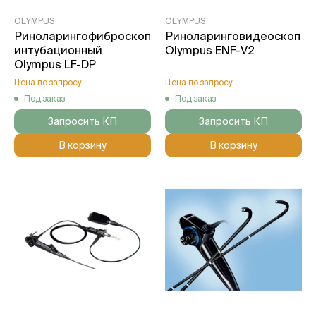
OLYMPUS
OLYMPUS
Риноларингофиброскоп
Риноларинговидеоскоп
интубационный
Olympus ENF-V2
Olympus LF-DP
Цена по запросу
Цена по запросу
Под заказ
Под заказ
Запросить КП
Запросить КП
В корзину
В корзину