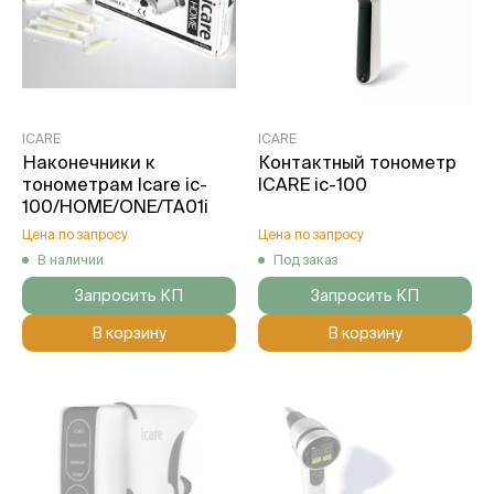
ICARE
ICARE
Наконечники к
Контактный тонометр
тонометрам Icare ic-
ICARE ic-100
100/HOME/ONE/TA01i
Цена по запросу
Цена по запросу
В наличии
Под заказ
Запросить КП
Запросить КП
В корзину
В корзину