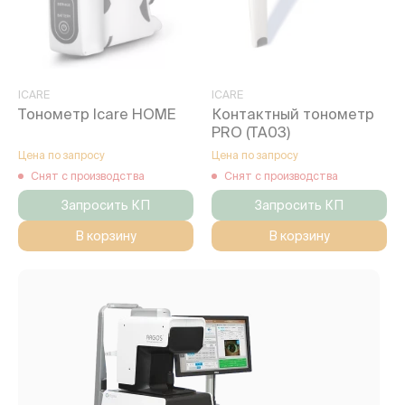
ICARE
ICARE
Тонометр Icare HOME
Контактный тонометр
PRO (TA03)
Цена по запросу
Цена по запросу
Снят с производства
Снят с производства
Запросить КП
Запросить КП
В корзину
В корзину