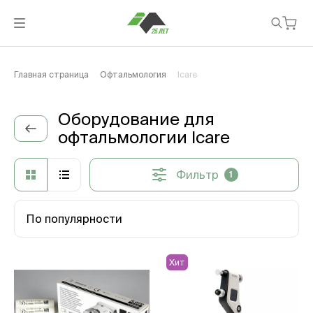
Главная страница
Офтальмология
Icare
Оборудование для
офтальмологии Icare
Фильтр
1
По популярности
Хит