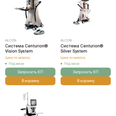
ALCON
ALCON
Система Centurion®
Система Centurion®
Vision System
Silver System
Цена по запросу
Цена по запросу
Под заказ
Под заказ
Запросить КП
Запросить КП
В корзину
В корзину