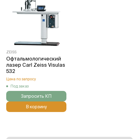
ZEISS
Офтальмологический
лазер Carl Zeiss Visulas
532
Цена по запросу
Под заказ
Запросить КП
В корзину