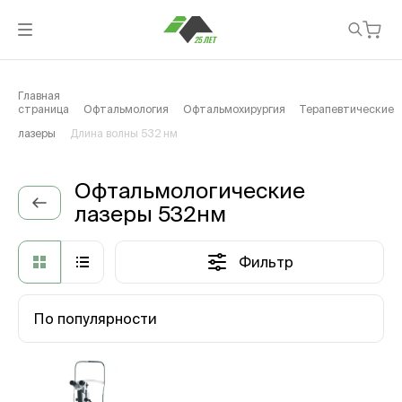
Главная
страница
Офтальмология
Офтальмохирургия
Терапевтические
лазеры
Длина волны 532 нм
Офтальмологические
лазеры 532нм
Фильтр
По популярности