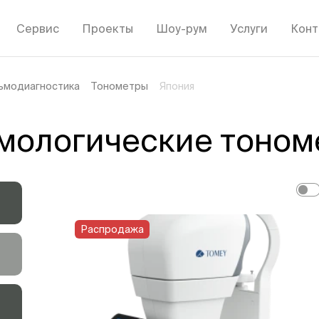
Сервис
Проекты
Шоу-рум
Услуги
Конт
ьмодиагностика
Тонометры
Япония
мологические тономе
Распродажа