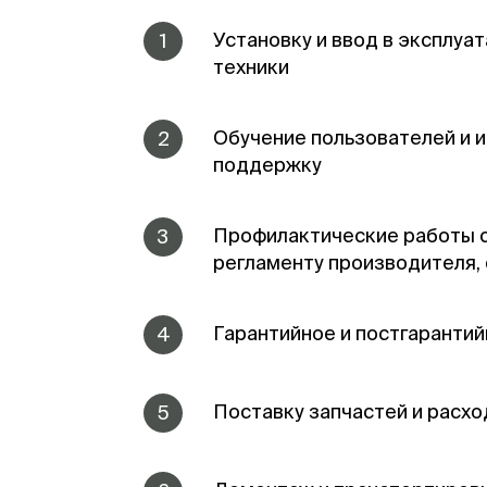
Установку и ввод в эксплу
1
техники
Обучение пользователей и
2
поддержку
Профилактические работы 
3
регламенту производителя,
Гарантийное и постгаранти
4
Поставку запчастей и расх
5