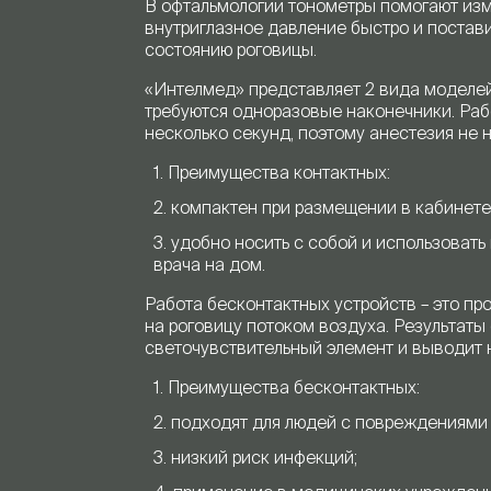
В офтальмологии тонометры помогают из
внутриглазное давление быстро и постави
состоянию роговицы.
«Интелмед» представляет 2 вида моделей
требуются одноразовые наконечники. Раб
несколько секунд, поэтому анестезия не 
Преимущества контактных:
компактен при размещении в кабинете
удобно носить с собой и использовать
врача на дом.
Работа бесконтактных устройств – это пр
на роговицу потоком воздуха. Результаты
светочувствительный элемент и выводит н
Преимущества бесконтактных:
подходят для людей с повреждениями 
низкий риск инфекций;