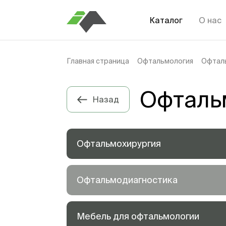
Каталог
О нас
Главная страница
Офтальмология
Офтал
Офталь
Назад
Офтальмохирургия
Офтальмодиагностика
Мебель для офтальмологии