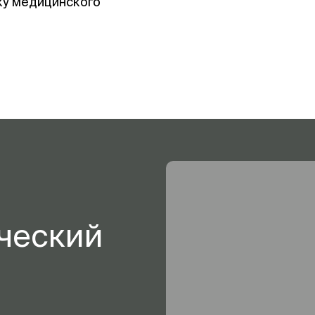
ку медицинского
ческий