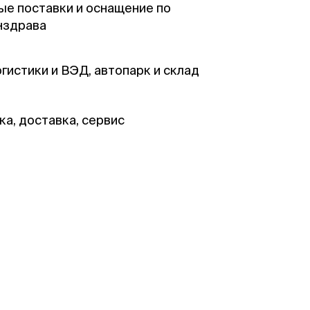
е поставки и оснащение по
нздрава
гистики и ВЭД, автопарк и склад
ка, доставка, сервис