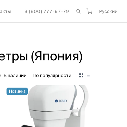
акты
8 (800) 777-97-79
Русский
тры (Япония)
В наличии
По популярности
Новинка