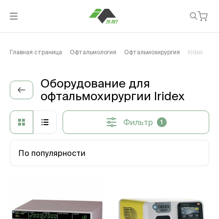
Главная страница
Офтальмология
Офтальмохирургия
Iridex
Оборудование для
офтальмохирургии Iridex
Фильтр
1
По популярности