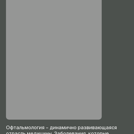
Офтальмология – динамично развивающаяся
отрасль медицины. Заболевания, которые