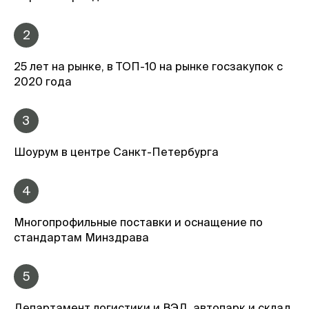
2
25 лет на рынке, в ТОП-10 на рынке госзакупок с
2020 года
3
Шоурум в центре Санкт-Петербурга
4
Многопрофильные поставки и оснащение по
стандартам Минздрава
5
Департамент логистики и ВЭД, автопарк и склад