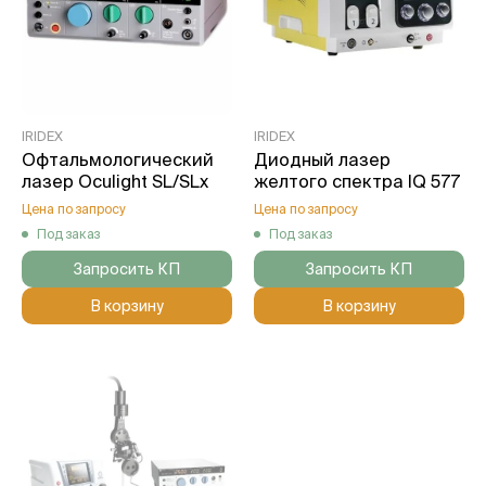
IRIDEX
IRIDEX
Офтальмологический
Диодный лазер
лазер Oculight SL/SLx
желтого спектра IQ 577
Цена по запросу
Цена по запросу
Под заказ
Под заказ
Запросить КП
Запросить КП
В корзину
В корзину