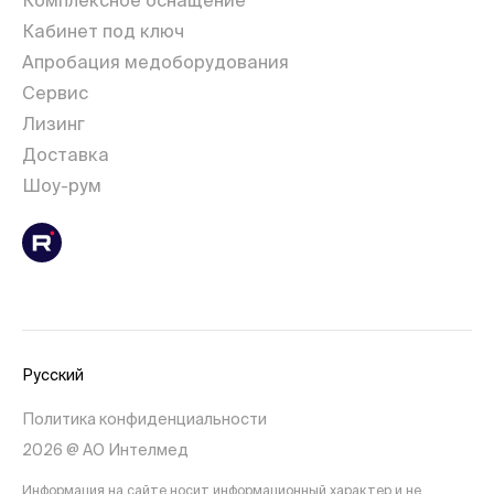
Комплексное оснащение
Кабинет под ключ
Апробация медоборудования
Сервис
Лизинг
Доставка
Шоу-рум
Русский
Политика конфиденциальности
2026 @ АО Интелмед
Информация на сайте носит информационный характер и не