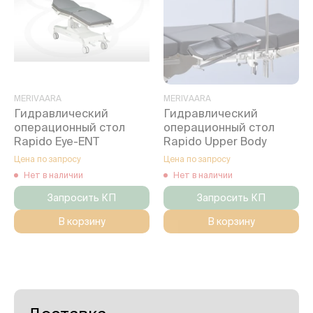
MERIVAARA
MERIVAARA
Гидравлический
Гидравлический
операционный стол
операционный стол
Rapido Eye-ENT
Rapido Upper Body
Цена по запросу
Цена по запросу
Нет в наличии
Нет в наличии
Запросить КП
Запросить КП
В корзину
В корзину