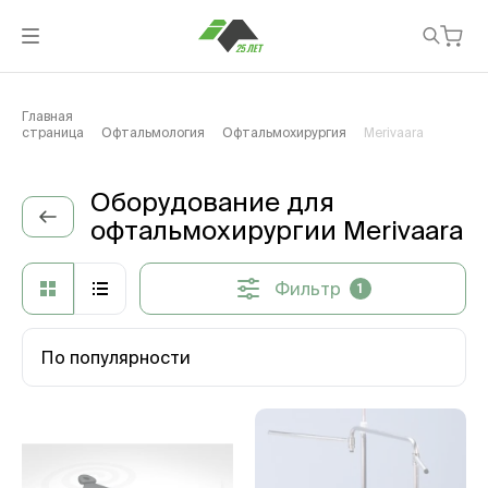
Главная
страница
Офтальмология
Офтальмохирургия
Merivaara
Оборудование для
офтальмохирургии Merivaara
Фильтр
1
По популярности