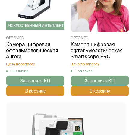
OPTOMED
OPTOMED
Камера цифровая
Камера цифровая
офтальмологическая
офтальмологическая
Aurora
Smartscope PRO
Цена по запросу
Цена по запросу
В наличии
Под заказ
Запросить КП
Запросить КП
В корзину
В корзину