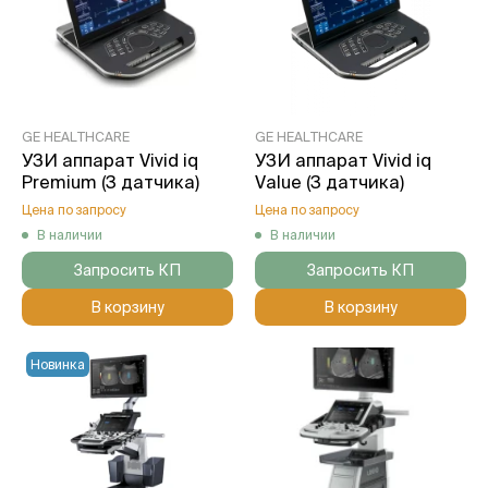
GE HEALTHCARE
GE HEALTHCARE
УЗИ аппарат Vivid iq
УЗИ аппарат Vivid iq
Premium (3 датчика)
Value (3 датчика)
Цена по запросу
Цена по запросу
В наличии
В наличии
Запросить КП
Запросить КП
В корзину
В корзину
Новинка