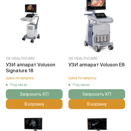
GE HEALTHCARE
GE HEALTHCARE
УЗИ аппарат Voluson
УЗИ аппарат Voluson E8
Signature 18
Цена по запросу
Цена по запросу
Под заказ
Под заказ
Запросить КП
Запросить КП
В корзину
В корзину