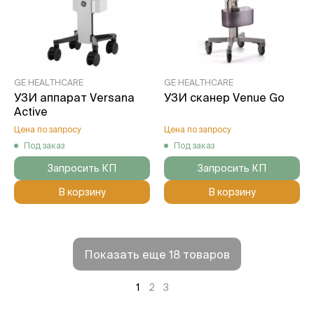
GE HEALTHCARE
GE HEALTHCARE
УЗИ аппарат Versana
УЗИ сканер Venue Go
Active
Цена по запросу
Цена по запросу
Под заказ
Под заказ
Запросить КП
Запросить КП
В корзину
В корзину
Показать еще 18 товаров
1
2
3