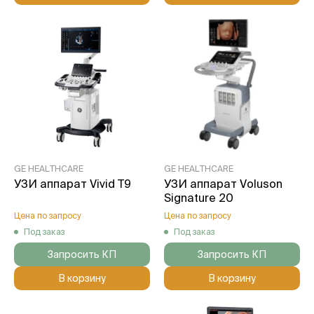
GE HEALTHCARE
GE HEALTHCARE
УЗИ аппарат Vivid T9
УЗИ аппарат Voluson
Signature 20
Цена по запросу
Цена по запросу
Под заказ
Под заказ
Запросить КП
Запросить КП
В корзину
В корзину