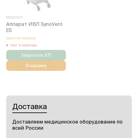
MINDRAY
Аппарат ИВЛ SynoVent
E5
Цена по запросу
Нет в наличии
Запросить КП
В корзину
Доставка
Доставляем медицинское оборудование по
всей России