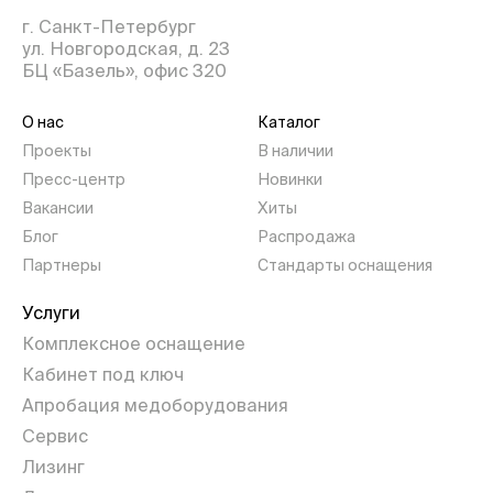
г. Санкт-Петербург
ул. Новгородская, д. 23
БЦ «Базель», офис 320
О нас
Каталог
Проекты
В наличии
Пресс-центр
Новинки
Вакансии
Хиты
Блог
Распродажа
Партнеры
Стандарты оснащения
Услуги
Комплексное оснащение
Кабинет под ключ
Апробация медоборудования
Сервис
Лизинг