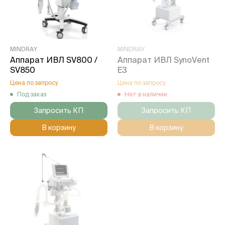
MINDRAY
MINDRAY
Аппарат ИВЛ SV800 /
Аппарат ИВЛ SynoVent
SV850
E3
Цена по запросу
Цена по запросу
Под заказ
Нет в наличии
Запросить КП
Запросить КП
В корзину
В корзину