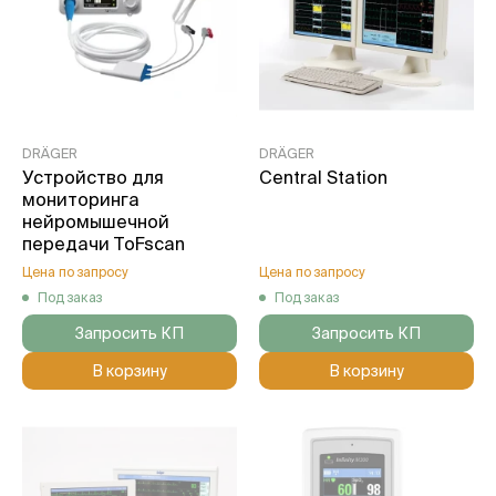
DRÄGER
DRÄGER
Устройство для
Central Station
мониторинга
нейромышечной
передачи ToFscan
Цена по запросу
Цена по запросу
Под заказ
Под заказ
Запросить КП
Запросить КП
В корзину
В корзину