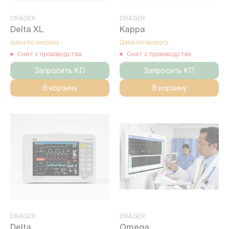
DRÄGER
DRÄGER
Delta XL
Kappa
Цена по запросу
Цена по запросу
Снят с производства
Снят с производства
Запросить КП
Запросить КП
В корзину
В корзину
DRÄGER
DRÄGER
Delta
Omega