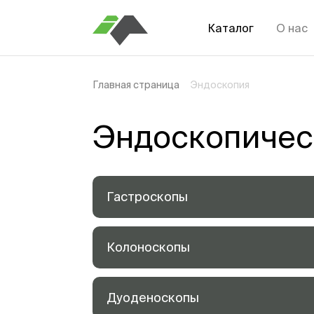
Каталог
О нас
Главная страница
Эндоскопия
Эндоскопичес
Гастроскопы
Колоноскопы
Дуоденоскопы