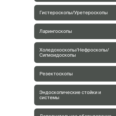
Гистероскопы/Уретероскопы
Ларингоскопы
Холедохоскопы/Нефроскопы/
Сигмоидоскопы
Резектоскопы
Эндоскопические стойки и
системы