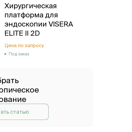
Хирургическая
платформа для
эндоскопии VISERA
ELITE II 2D
Цена по запросу
Под заказ
брать
опическое
ование
ать статью