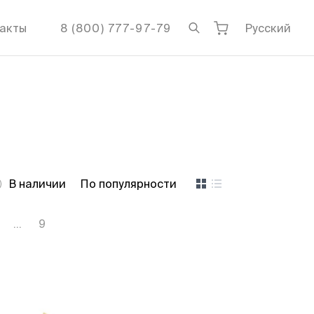
акты
8 (800) 777-97-79
Русский
В наличии
По популярности
...
9