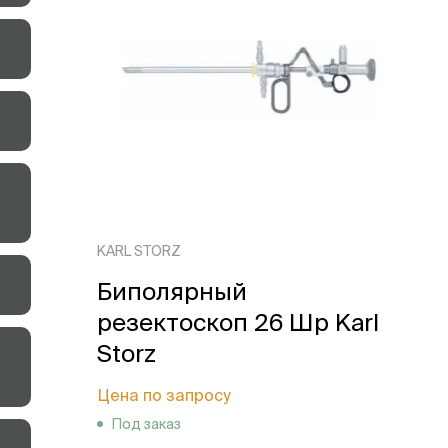
KARL STORZ
Биполярный
резектоскоп 26 Шр Karl
Storz
Цена по запросу
Под заказ