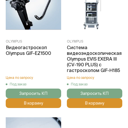
OLYMPUS
OLYMPUS
Видеогастроскоп
Система
Olympus GIF-EZ1500
видеоэндоскопическая
Olympus EVIS EXERA III
(CV-190 PLUS) с
гастроскопом GIF-H185
Цена по запросу
Цена по запросу
Под заказ
Под заказ
Запросить КП
Запросить КП
В корзину
В корзину