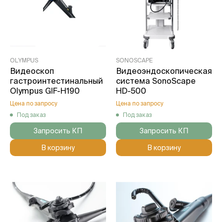
OLYMPUS
SONOSCAPE
Видеоскоп
Видеоэндоскопическая
гастроинтестинальный
система SonoScape
Olympus GIF-H190
HD-500
Цена по запросу
Цена по запросу
Под заказ
Под заказ
Запросить КП
Запросить КП
В корзину
В корзину