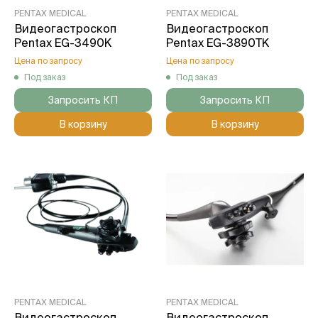
PENTAX MEDICAL
PENTAX MEDICAL
Видеогастроскоп
Видеогастроскоп
Pentax EG-3490K
Pentax EG-3890TK
Цена по запросу
Цена по запросу
Под заказ
Под заказ
Запросить КП
Запросить КП
В корзину
В корзину
PENTAX MEDICAL
PENTAX MEDICAL
Видеогастроскоп
Видеогастроскоп