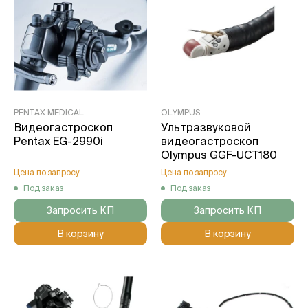
PENTAX MEDICAL
OLYMPUS
Видеогастроскоп
Ультразвуковой
Pentax EG-2990i
видеогастроскоп
Olympus GGF-UCT180
Цена по запросу
Цена по запросу
Под заказ
Под заказ
Запросить КП
Запросить КП
В корзину
В корзину