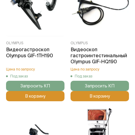
OLYMPUS
OLYMPUS
Видеогастроскоп
Видеоскоп
Olympus GIF-1TH190
гастроинтестинальный
Olympus GIF-HQ190
Цена по запросу
Цена по запросу
Под заказ
Под заказ
Запросить КП
Запросить КП
В корзину
В корзину