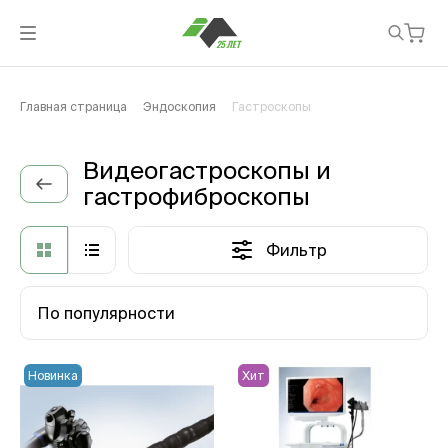
Главная страница
Эндоскопия
Гастроскопы
Видеогастроскопы и
гастрофиброскопы
Фильтр
По популярности
Новинка
Хит