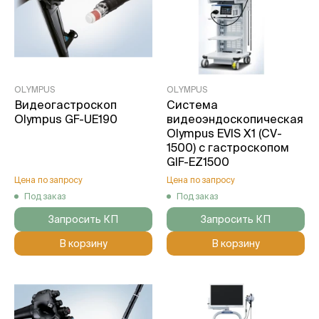
OLYMPUS
OLYMPUS
Видеогастроскоп
Система
Olympus GF-UE190
видеоэндоскопическая
Olympus EVIS X1 (CV-
1500) с гастроскопом
GIF-EZ1500
Цена по запросу
Цена по запросу
Под заказ
Под заказ
Запросить КП
Запросить КП
В корзину
В корзину