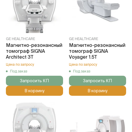
GE HEALTHCARE
GE HEALTHCARE
Магнитно-резонансный
Магнитно-резонансный
томограф SIGNA
томограф SIGNA
Architect 3T
Voyager 1.5T
Цена по запросу
Цена по запросу
Под заказ
Под заказ
Запросить КП
Запросить КП
В корзину
В корзину