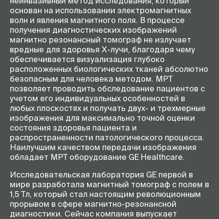
неинвазивный метод исследования, который
основан на использовании электромагнитных
волн и явления магнитного поля. В процессе
получения диагностических изображений
магнитно резонансный томограф не излучает
вредные для здоровья Х-лучи, благодаря чему
обеспечивается визуализация глубоко
расположенных биологических тканей абсолютно
безопасным для человека методом. МРТ
позволяет проводить обследование пациентов с
учетом его индивидуальных особенностей в
любых плоскостях и получать двух- и трехмерные
изображения для максимально точной оценки
состояния здоровья пациента и
распространенности патологического процесса.
Наилучшим качеством передачи изображения
обладает МРТ оборудование GE Healthcare.
Исследовательская лаборатория GE первой в
мире разработала магнитный томограф с полем в
1,5 Тл, который стал настоящим революционным
прорывом в сфере магнитно-резонансной
диагностики. Сейчас компания выпускает