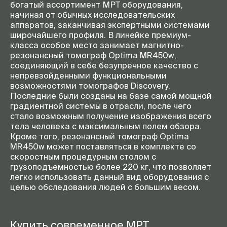
богатый ассортимент МРТ оборудования,
начиная от обычных исследовательских
аппаратов, заканчивая экспертными системами
широчайшего профиля. В линейке премиум-
класса особое место занимает магнитно-
резонансный томограф Optima MR450w,
соединяющий в себе безупречное качество с
непревзойденными функциональными
возможностями томографов Discovery.
Последние были созданы на базе самой мощной
градиентной системы в отрасли, после чего
стало возможным получение изображения всего
тела человека с максимальным полем обзора.
Кроме того, резонансный томограф Optima
MR450w может поставляться в комплекте со
скоростным процедурным столом с
грузоподъемностью более 220 кг, что позволяет
легко использовать данный вид оборудования с
целью обследования людей с большим весом.
Купить современное МРТ