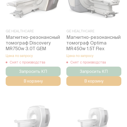
GE HEALTHCARE
GE HEALTHCARE
Магнитно-резонансный
Магнитно-резонансный
томограф Discovery
томограф Optima
MR750w 3.0T GEM
MR450w 1.5T Flex
Цена по запросу
Цена по запросу
Снят с производства
Снят с производства
Запросить КП
Запросить КП
В корзину
В корзину