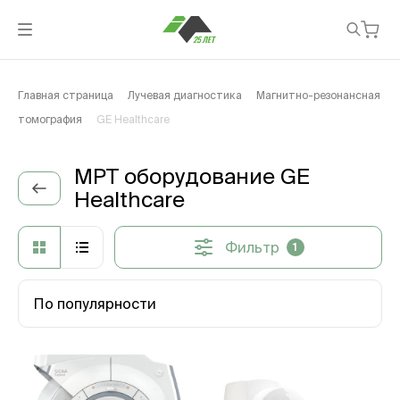
Главная страница
Лучевая диагностика
Магнитно-резонансная
томография
GE Healthcare
МРТ оборудование GE
Healthcare
Фильтр
1
По популярности