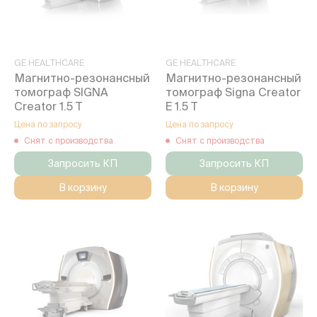
GE HEALTHCARE
GE HEALTHCARE
Магнитно-резонансный
Магнитно-резонансный
томограф SIGNA
томограф Signa Creator
Creator 1.5 Т
E 1.5 T
Цена по запросу
Цена по запросу
Снят с производства
Снят с производства
Запросить КП
Запросить КП
В корзину
В корзину