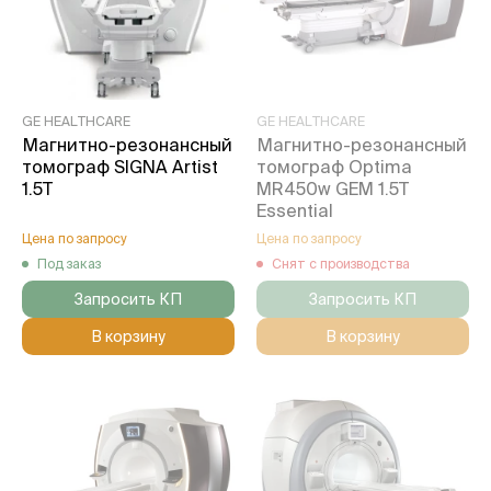
GE HEALTHCARE
GE HEALTHCARE
Магнитно-резонансный
Магнитно-резонансный
томограф SIGNA Artist
томограф Optima
1.5T
MR450w GEM 1.5T
Essential
Цена по запросу
Цена по запросу
Под заказ
Снят с производства
Запросить КП
Запросить КП
В корзину
В корзину