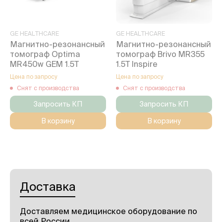
GE HEALTHCARE
GE HEALTHCARE
Магнитно-резонансный
Магнитно-резонансный
томограф Optima
томограф Brivo MR355
MR450w GEM 1.5T
1.5T Inspire
Цена по запросу
Цена по запросу
Снят с производства
Снят с производства
Запросить КП
Запросить КП
В корзину
В корзину
Доставка
Доставляем медицинское оборудование по
всей России