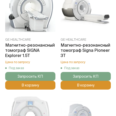
GE HEALTHCARE
GE HEALTHCARE
Магнитно-резонансный
Магнитно-резонансный
томограф SIGNA
томограф Signa Pioneer
Explorer 1.5Т
3T
Цена по запросу
Цена по запросу
Под заказ
Под заказ
Запросить КП
Запросить КП
В корзину
В корзину