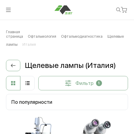
Главная
страница
Офтальмология
Офтальмодиагностика
Щелевые
лампы
Италия
Щелевые лампы (Италия)
Фильтр
1
По популярности