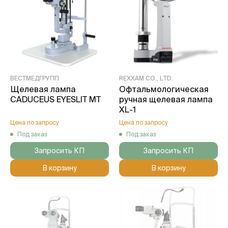
ВЕСТМЕДГРУПП
REXXAM CO., LTD.
Щелевая лампа
Офтальмологическая
CADUCEUS EYESLIT MT
ручная щелевая лампа
XL-1
Цена по запросу
Цена по запросу
Под заказ
Под заказ
Запросить КП
Запросить КП
В корзину
В корзину