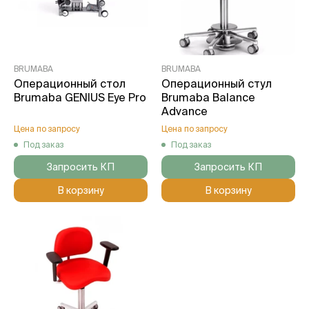
BRUMABA
BRUMABA
Операционный стол
Операционный стул
Brumaba GENIUS Eye Pro
Brumaba Balance
Advance
Цена по запросу
Цена по запросу
Под заказ
Под заказ
Запросить КП
Запросить КП
В корзину
В корзину