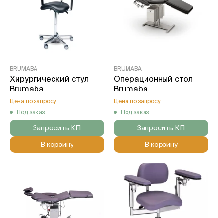
BRUMABA
BRUMABA
Хирургический стул
Операционный стол
Brumaba
Brumaba
Цена по запросу
Цена по запросу
Под заказ
Под заказ
Запросить КП
Запросить КП
В корзину
В корзину