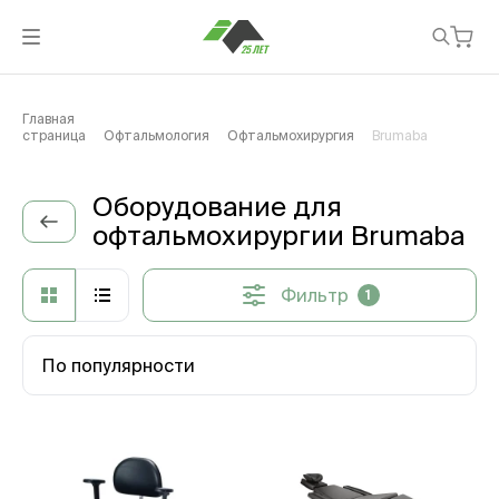
Главная
страница
Офтальмология
Офтальмохирургия
Brumaba
Оборудование для
офтальмохирургии Brumaba
Фильтр
1
По популярности