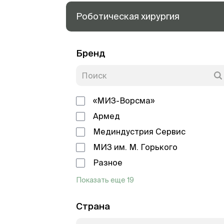
Роботическая хирургия
Бренд
«МИЗ-Ворсма»
Армед
Мединдустрия Сервис
МИЗ им. М. Горького
Разное
Показать еще 19
Страна