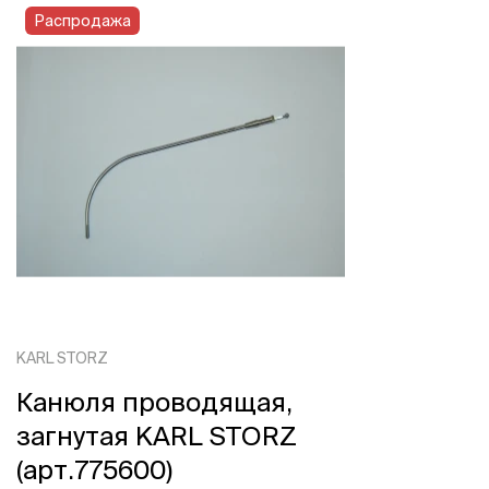
Распродажа
KARL STORZ
Канюля проводящая,
загнутая KARL STORZ
(арт.775600)