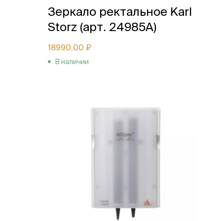
Зеркало ректальное Karl
Storz (арт. 24985A)
18990,00 ₽
В наличии