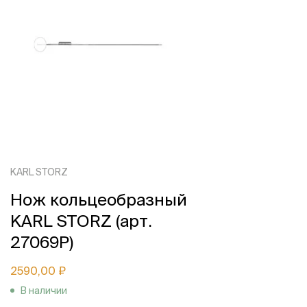
KARL STORZ
Нож кольцеобразный
KARL STORZ (арт.
27069P)
2590,00 ₽
В наличии