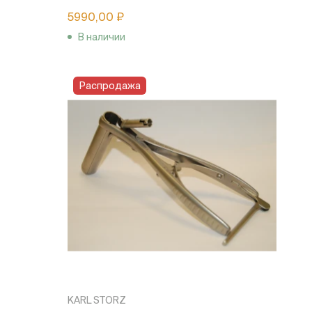
5990,00 ₽
В наличии
Распродажа
KARL STORZ