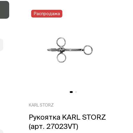
Распродажа
KARL STORZ
Рукоятка KARL STORZ
(арт. 27023VT)