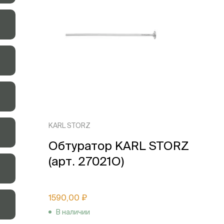
KARL STORZ
Обтуратор KARL STORZ
(арт. 27021O)
1590,00 ₽
В наличии