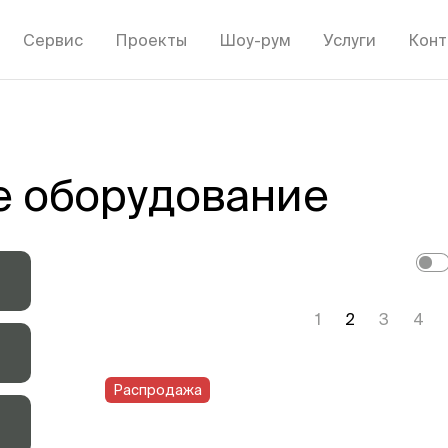
Сервис
Проекты
Шоу-рум
Услуги
Конт
е оборудование
1
2
3
4
Распродажа