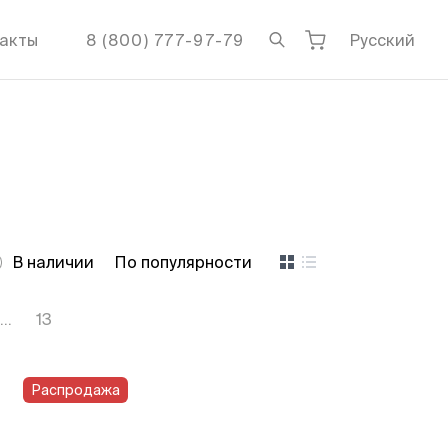
акты
8 (800) 777-97-79
Русский
В наличии
По популярности
...
13
Распродажа