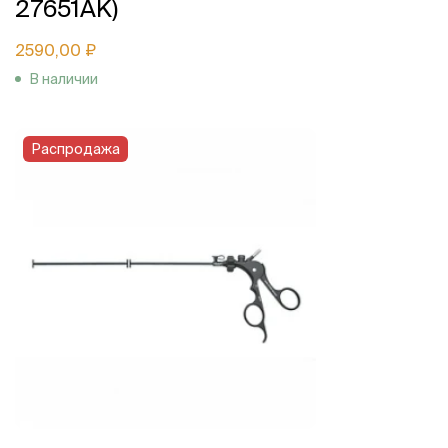
27651AK)
2590,00 ₽
В наличии
Распродажа