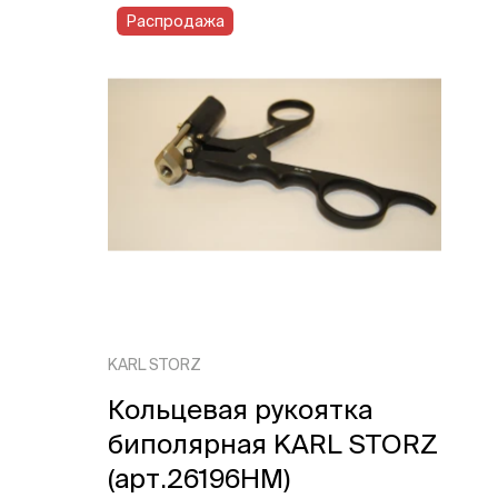
Распродажа
KARL STORZ
Кольцевая рукоятка
биполярная KARL STORZ
(арт.26196HM)