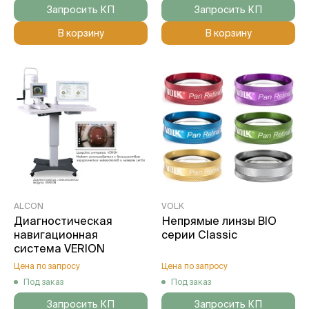
Запросить КП
Запросить КП
В корзину
В корзину
ALCON
VOLK
Диагностическая
Непрямые линзы BIO
навигационная
серии Classic
система VERION
Цена по запросу
Цена по запросу
Под заказ
Под заказ
Запросить КП
Запросить КП