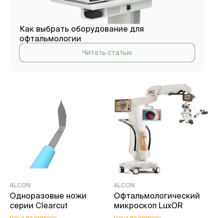
Как выбрать оборудование для
офтальмологии
Читать статью
ALCON
ALCON
Одноразовые ножи
Офтальмологический
серии Clearcut
микроскоп LuxOR
Цена по запросу
Цена по запросу