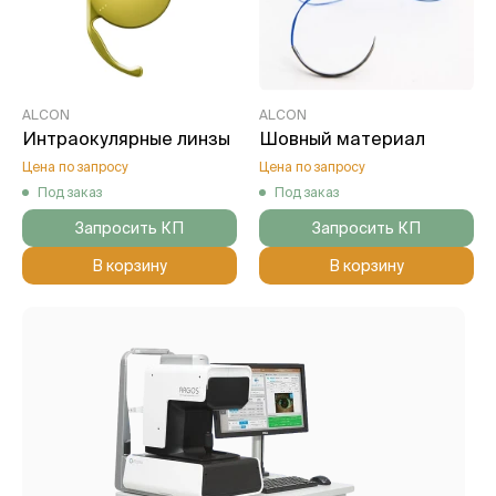
ALCON
ALCON
Интраокулярные линзы
Шовный материал
Цена по запросу
Цена по запросу
Под заказ
Под заказ
Запросить КП
Запросить КП
В корзину
В корзину