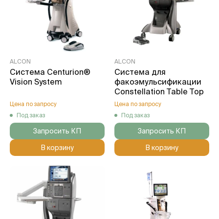
ALCON
ALCON
Система Centurion®
Система для
Vision System
факоэмульсификации
Constellation Table Top
Цена по запросу
Цена по запросу
Под заказ
Под заказ
Запросить КП
Запросить КП
В корзину
В корзину