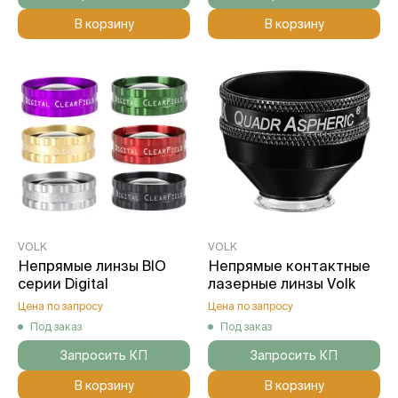
В корзину
В корзину
VOLK
VOLK
Непрямые линзы BIO
Непрямые контактные
серии Digital
лазерные линзы Volk
Цена по запросу
Цена по запросу
Под заказ
Под заказ
Запросить КП
Запросить КП
В корзину
В корзину