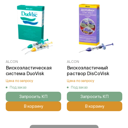
ALCON
ALCON
Вискоэластическая
Вискоэластичный
система DuoVisk
раствор DisCoVisk
Цена по запросу
Цена по запросу
Под заказ
Под заказ
Запросить КП
Запросить КП
В корзину
В корзину