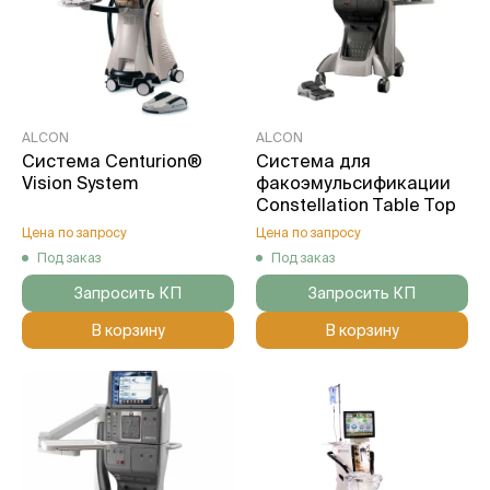
ALCON
ALCON
Система Centurion®
Система для
Vision System
факоэмульсификации
Constellation Table Top
Цена по запросу
Цена по запросу
Под заказ
Под заказ
Запросить КП
Запросить КП
В корзину
В корзину