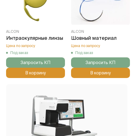
ALCON
ALCON
Интраокулярные линзы
Шовный материал
Цена по запросу
Цена по запросу
Под заказ
Под заказ
Запросить КП
Запросить КП
В корзину
В корзину