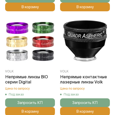
В корзину
В корзину
VOLK
VOLK
Непрямые линзы BIO
Непрямые контактные
серии Digital
лазерные линзы Volk
Цена по запросу
Цена по запросу
Под заказ
Под заказ
Запросить КП
Запросить КП
В корзину
В корзину