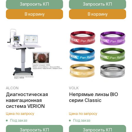
Запросить КП
Запросить КП
В корзину
В корзину
ALCON
VOLK
Диагностическая
Непрямые линзы BIO
навигационная
серии Classic
система VERION
Цена по запросу
Цена по запросу
Под заказ
Под заказ
Запросить КП
Запросить КП