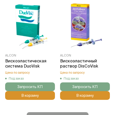
ALCON
ALCON
Вискоэластическая
Вискоэластичный
система DuoVisk
раствор DisCoVisk
Цена по запросу
Цена по запросу
Под заказ
Под заказ
Запросить КП
Запросить КП
В корзину
В корзину