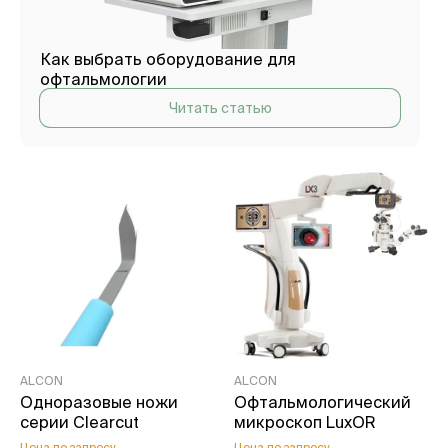
Как выбрать оборудование для
офтальмологии
Читать статью
ALCON
ALCON
Одноразовые ножи
Офтальмологический
серии Clearcut
микроскоп LuxOR
Цена по запросу
Цена по запросу