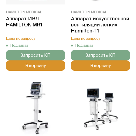
HAMILTON MEDICAL
HAMILTON MEDICAL
Аппарат ИВЛ
Аппарат искусственной
HAMILTON MR1
вентиляции лёгких
Hamilton-T1
Цена по запросу
Цена по запросу
Под заказ
Под заказ
Запросить КП
Запросить КП
В корзину
В корзину