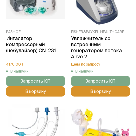
РАЗНОЕ
FISHER&PAYKEL HEALTHCARE
Ингалятор
Увлажнитель со
компрессорный
встроенным
(небулайзер) CN-231
генератором потока
Airvo 2
4178,00 ₽
Цена по запросу
В наличии
В наличии
Запросить КП
Запросить КП
В корзину
В корзину