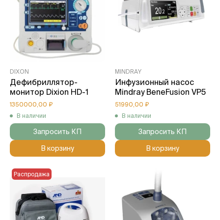
DIXON
MINDRAY
Дефибриллятор-
Инфузионный насос
монитор Dixion HD-1
Mindray BeneFusion VP5
1350000,00 ₽
51990,00 ₽
В наличии
В наличии
Запросить КП
Запросить КП
В корзину
В корзину
Распродажа