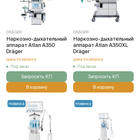
DRÄGER
DRÄGER
Наркозно-дыхательный
Наркозно-дыхательный
аппарат Atlan A350
аппарат Atlan A350XL
Dräger
Dräger
Цена по запросу
Цена по запросу
Под заказ
Под заказ
Запросить КП
Запросить КП
В корзину
В корзину
Новинка
Новинка