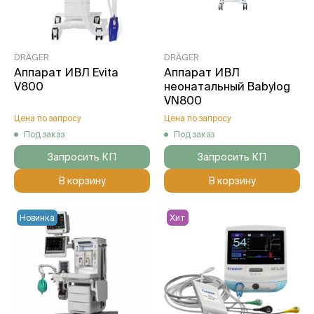
DRÄGER
DRÄGER
Аппарат ИВЛ Evita
Аппарат ИВЛ
V800
неонатальный Babylog
VN800
Цена по запросу
Цена по запросу
Под заказ
Под заказ
Запросить КП
Запросить КП
В корзину
В корзину
Новинка
Хит