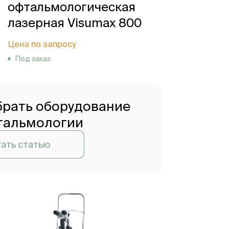
офтальмологическая
лазерная Visumax 800
Цена по запросу
Под заказ
брать оборудование
тальмологии
ать статью