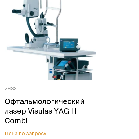
ZEISS
Офтальмологический
лазер Visulas YAG III
Combi
Цена по запросу