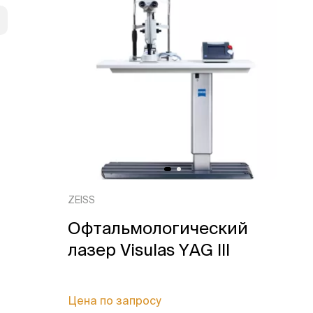
ZEISS
Офтальмологический
лазер Visulas YAG III
Цена по запросу