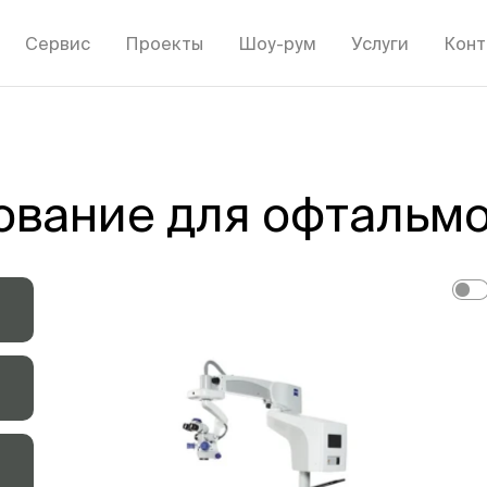
Сервис
Проекты
Шоу-рум
Услуги
Конт
вание для офтальмо