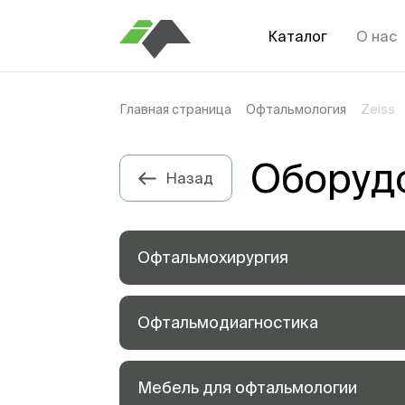
Каталог
О нас
Главная страница
Офтальмология
Zeiss
Оборудо
Назад
Офтальмохирургия
Офтальмодиагностика
Мебель для офтальмологии