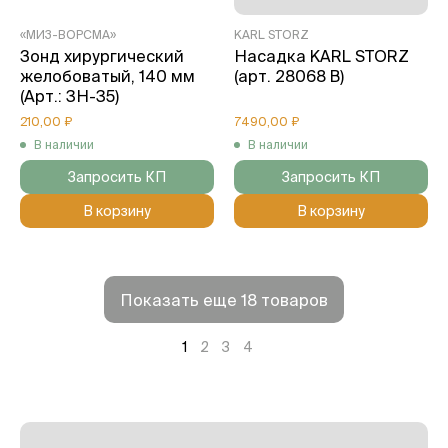
«МИЗ-ВОРСМА»
KARL STORZ
Зонд хирургический
Насадка KARL STORZ
желобоватый, 140 мм
(арт. 28068 B)
(Арт.: 3Н-35)
210,00 ₽
7490,00 ₽
В наличии
В наличии
Запросить КП
Запросить КП
В корзину
В корзину
Показать еще 18 товаров
1
2
3
4