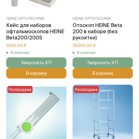
HEINE OPTOTECHNIK
HEINE OPTOTECHNIK
Кейс для наборов
Отоскоп HEINE Вeta
офтальмоскопов HEINE
200 в наборе (без
Beta200/200S
рукоятки)
2240,00 ₽
25000,00 ₽
В наличии
В наличии
Запросить КП
Запросить КП
В корзину
В корзину
Распродажа
Распродажа