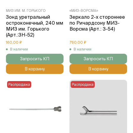
МИЗ ИМ. М. ГОРЬКОГО
«МИЗ-ВОРСМА»
Зонд уретральный
Зеркало 2-х стороннее
остроконечный, 240 мм
по Ричардсону МИЗ-
МИЗ им. Горького
Ворсма (Арт.: З-54)
(Арт.:3Н-52)
160,00 ₽
760,00 ₽
В наличии
В наличии
Запросить КП
Запросить КП
В корзину
В корзину
Распродажа
Распродажа