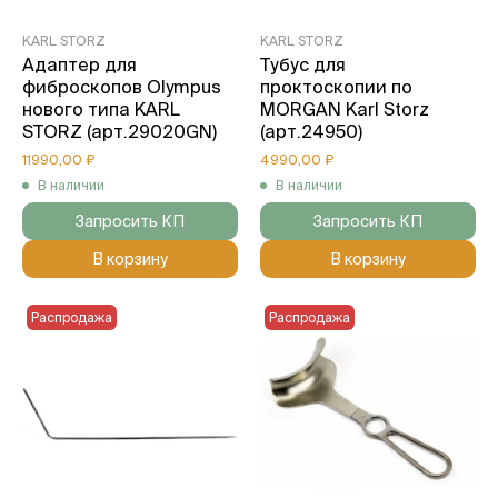
KARL STORZ
KARL STORZ
Адаптер для
Тубус для
фиброскопов Olympus
проктоскопии по
нового типа KARL
MORGAN Karl Storz
STORZ (арт.29020GN)
(арт.24950)
11990,00 ₽
4990,00 ₽
В наличии
В наличии
Запросить КП
Запросить КП
В корзину
В корзину
Распродажа
Распродажа