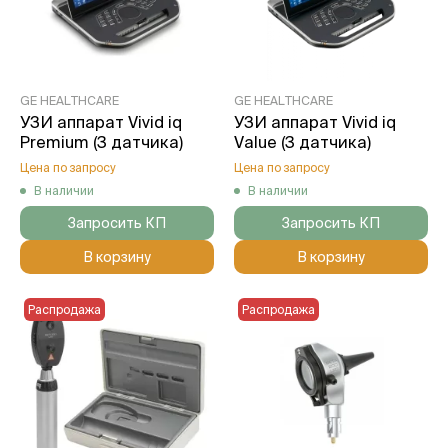
GE HEALTHCARE
GE HEALTHCARE
УЗИ аппарат Vivid iq
УЗИ аппарат Vivid iq
Premium (3 датчика)
Value (3 датчика)
Цена по запросу
Цена по запросу
В наличии
В наличии
Запросить КП
Запросить КП
В корзину
В корзину
Распродажа
Распродажа