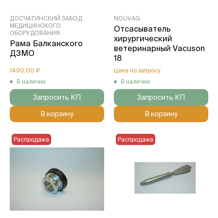
ДОСЧАТИНСКИЙ ЗАВОД
NOUVAG
МЕДИЦИНСКОГО
Отсасыватель
ОБОРУДОВАНИЯ
хирургический
Рама Балканского
ветеринарный Vacuson
ДЗМО
18
1490,00 ₽
Цена по запросу
В наличии
В наличии
Запросить КП
Запросить КП
В корзину
В корзину
Распродажа
Распродажа