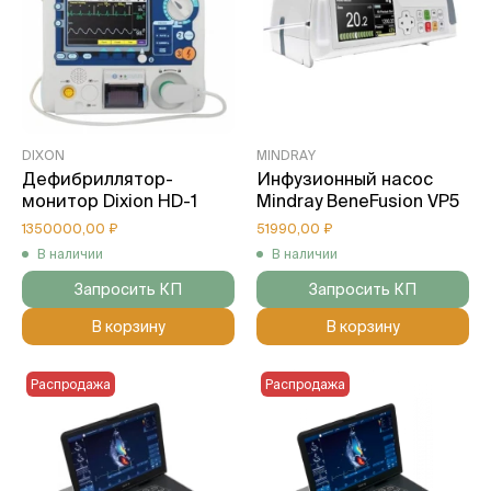
DIXON
MINDRAY
Дефибриллятор-
Инфузионный насос
монитор Dixion HD-1
Mindray BeneFusion VP5
1350000,00 ₽
51990,00 ₽
В наличии
В наличии
Запросить КП
Запросить КП
В корзину
В корзину
Распродажа
Распродажа