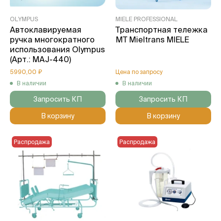
OLYMPUS
MIELE PROFESSIONAL
Автоклавируемая
Транспортная тележка
ручка многократного
МТ Mieltrans MIELE
использования Olympus
(Арт.: MAJ-440)
5990,00 ₽
Цена по запросу
В наличии
В наличии
Запросить КП
Запросить КП
В корзину
В корзину
Распродажа
Распродажа